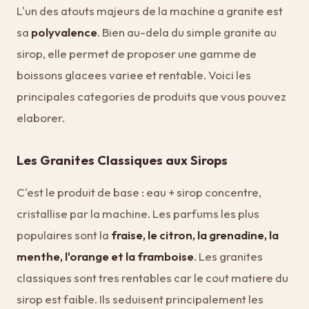
L'un des atouts majeurs de la machine a granite est
sa
polyvalence
. Bien au-dela du simple granite au
sirop, elle permet de proposer une gamme de
boissons glacees variee et rentable. Voici les
principales categories de produits que vous pouvez
elaborer.
Les Granites Classiques aux Sirops
C'est le produit de base : eau + sirop concentre,
cristallise par la machine. Les parfums les plus
populaires sont la
fraise, le citron, la grenadine, la
menthe, l'orange et la framboise
. Les granites
classiques sont tres rentables car le cout matiere du
sirop est faible. Ils seduisent principalement les