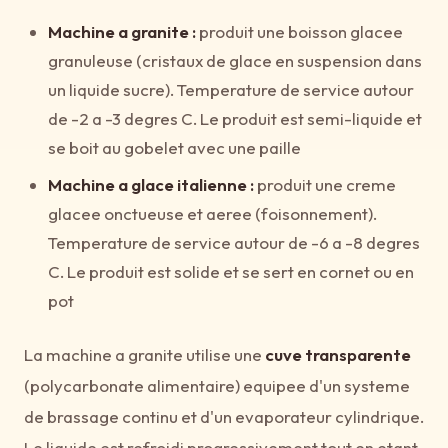
Machine a granite :
produit une boisson glacee
granuleuse (cristaux de glace en suspension dans
un liquide sucre). Temperature de service autour
de -2 a -3 degres C. Le produit est semi-liquide et
se boit au gobelet avec une paille
Machine a glace italienne :
produit une creme
glacee onctueuse et aeree (foisonnement).
Temperature de service autour de -6 a -8 degres
C. Le produit est solide et se sert en cornet ou en
pot
La machine a granite utilise une
cuve transparente
(polycarbonate alimentaire) equipee d'un systeme
de brassage continu et d'un evaporateur cylindrique.
Le liquide est refroidi progressivement tout en etant