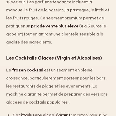
superieur. Les parfums tendance incluent la
mangue, le fruit de la passion, la pasteque, le litchi et
les fruits rouges. Ce segment premium permet de
pratiquer un
prix de vente plus eleve
(4 a 5 euros le
gobelet) tout en attirant une clientele sensible a la
qualite des ingredients.
Les Cocktails Glaces (Virgin et Alcoolises)
Le
frozen cocktail
est un segment en pleine
croissance, particulierement porteur pour les bars,
les restaurants de plage et les evenements. La
machine a granite permet de preparer des versions
glacees de cocktails populaires :
Cocktails sans alcool (virgin) :
mojito virgin, pina