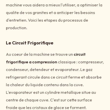
machine vous aidera a mieux l'utiliser, a optimiser la
qualite de vos granites et a anticiper les besoins
d'entretien. Voici les etapes du processus de
production.
Le Circuit Frigorifique
Au coeur de la machine se trouve un
circuit
frigorifique a compression
classique : compresseur,
condenseur, detendeur et evaporateur. Le gaz
refrigerant circule dans ce circuit ferme et absorbe
la chaleur du liquide contenu dans la cuve.
L'evaporateur est un cylindre metallique situe au
centre de chaque cuve. C'est sur cette surface
froide que les cristaux de glace se forment.