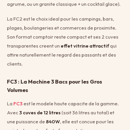
agrume, ou un granite classique + un cocktail glace).
La FC2 est le choix ideal pour les campings, bars,
plages, boulangeries et commerces de proximite.
Son format comptoir reste compact et ses 2 cuves
transparentes creent un
effet vitrine attractif
qui
attire naturellement le regard des passants et des
clients.
FC3 : La Machine 3 Bacs pour les Gros
Volumes
La
FC3
est le modele haute capacite de la gamme.
Avec
3 cuves de 12 litres
(soit 36 litres au total) et
une puissance de
840W
, elle est concue pour les