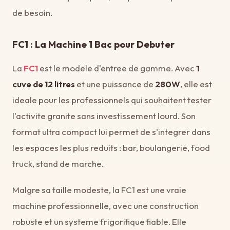
de besoin.
FC1 : La Machine 1 Bac pour Debuter
La
FC1
est le modele d'entree de gamme. Avec
1
cuve de 12 litres
et une puissance de
280W
, elle est
ideale pour les professionnels qui souhaitent tester
l'activite granite sans investissement lourd. Son
format ultra compact lui permet de s'integrer dans
les espaces les plus reduits : bar, boulangerie, food
truck, stand de marche.
Malgre sa taille modeste, la FC1 est une vraie
machine professionnelle, avec une construction
robuste et un systeme frigorifique fiable. Elle