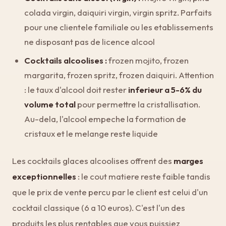
colada virgin, daiquiri virgin, virgin spritz. Parfaits
pour une clientele familiale ou les etablissements
ne disposant pas de licence alcool
Cocktails alcoolises :
frozen mojito, frozen
margarita, frozen spritz, frozen daiquiri. Attention
: le taux d'alcool doit rester
inferieur a 5-6% du
volume total
pour permettre la cristallisation.
Au-dela, l'alcool empeche la formation de
cristaux et le melange reste liquide
Les cocktails glaces alcoolises offrent des
marges
exceptionnelles
: le cout matiere reste faible tandis
que le prix de vente percu par le client est celui d'un
cocktail classique (6 a 10 euros). C'est l'un des
produits les plus rentables que vous puissiez