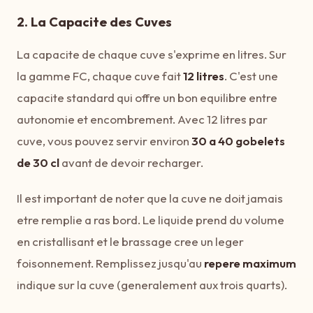
2. La Capacite des Cuves
La capacite de chaque cuve s'exprime en litres. Sur
la gamme FC, chaque cuve fait
12 litres
. C'est une
capacite standard qui offre un bon equilibre entre
autonomie et encombrement. Avec 12 litres par
cuve, vous pouvez servir environ
30 a 40 gobelets
de 30 cl
avant de devoir recharger.
Il est important de noter que la cuve ne doit jamais
etre remplie a ras bord. Le liquide prend du volume
en cristallisant et le brassage cree un leger
foisonnement. Remplissez jusqu'au
repere maximum
indique sur la cuve (generalement aux trois quarts).