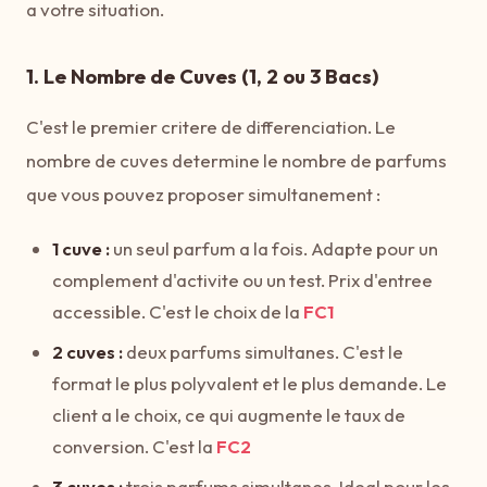
a votre situation.
1. Le Nombre de Cuves (1, 2 ou 3 Bacs)
C'est le premier critere de differenciation. Le
nombre de cuves determine le nombre de parfums
que vous pouvez proposer simultanement :
1 cuve :
un seul parfum a la fois. Adapte pour un
complement d'activite ou un test. Prix d'entree
accessible. C'est le choix de la
FC1
2 cuves :
deux parfums simultanes. C'est le
format le plus polyvalent et le plus demande. Le
client a le choix, ce qui augmente le taux de
conversion. C'est la
FC2
3 cuves :
trois parfums simultanes. Ideal pour les