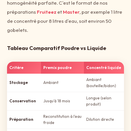
homogénéité parfaite. C'est le format de nos
préparations
Fruiteez
et
Master
, par exemple 1 litre
de concentré pour 8 litres d'eau, soit environ 50
gobelets.
Tableau Comparatif Poudre vs Liquide
Critère
Premix poudre
Concentré liquide
Ambiant
Stockage
Ambiant
(bouteille/bidon)
Longue (selon
Conservation
Jusqu'à 18 mois
produit)
Reconstitution à l'eau
Préparation
Dilution directe
froide