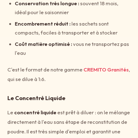
Conservation très longue :
souvent 18 mois,
idéal pour le saisonnier
Encombrement réduit :
les sachets sont
compacts, faciles à transporter et à stocker
Coût matière optimisé :
vous ne transportez pas
l'eau
C'est le format de notre gamme
CREMITO Granités
,
qui se dilue à 1:6.
Le Concentré Liquide
Le
concentré liquide
est prêt à diluer : on le mélange
directement à l'eau sans étape de reconstitution de
poudre. Il est très simple d'emploi et garantit une