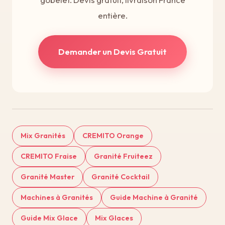
entière.
Demander un Devis Gratuit
Mix Granités
CREMITO Orange
CREMITO Fraise
Granité Fruiteez
Granité Master
Granité Cocktail
Machines à Granités
Guide Machine à Granité
Guide Mix Glace
Mix Glaces