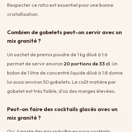
Respecter ce ratio est essentiel pour une bonne
cristallisation.
Combien de gobelets peut-on servir avec un
mix granité ?
Un sachet de premix poudre de 1 kg dilué à 1:6
permet de servir environ
20 portions de 33 cl
. Un
bidon de 1 litre de concentré liquide dilué à 1:8 donne
lui aussi environ 50 gobelets. Le coût matière par
gobelet est très faible, d'où des marges élevées.
Peut-on faire des cocktails glacés avec un
mix granité ?
Oui, il existe des mix spécifiques pour cocktails