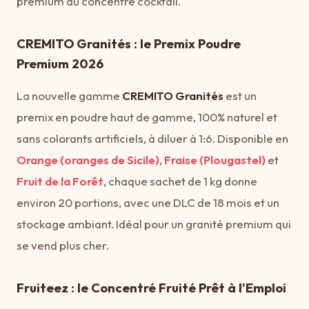
premium au concentré cocktail.
CREMITO Granités : le Premix Poudre
Premium 2026
La nouvelle gamme
CREMITO Granités
est un
premix en poudre haut de gamme, 100% naturel et
sans colorants artificiels, à diluer à 1:6. Disponible en
Orange (oranges de Sicile)
,
Fraise (Plougastel)
et
Fruit de la Forêt
, chaque sachet de 1 kg donne
environ 20 portions, avec une DLC de 18 mois et un
stockage ambiant. Idéal pour un granité premium qui
se vend plus cher.
Fruiteez : le Concentré Fruité Prêt à l'Emploi