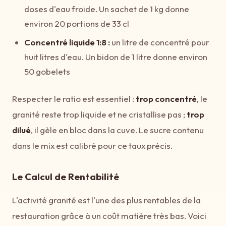
doses d'eau froide. Un sachet de 1 kg donne
environ 20 portions de 33 cl
Concentré liquide 1:8 :
un litre de concentré pour
huit litres d'eau. Un bidon de 1 litre donne environ
50 gobelets
Respecter le ratio est essentiel :
trop concentré
, le
granité reste trop liquide et ne cristallise pas ;
trop
dilué
, il gèle en bloc dans la cuve. Le sucre contenu
dans le mix est calibré pour ce taux précis.
Le Calcul de Rentabilité
L'activité granité est l'une des plus rentables de la
restauration grâce à un coût matière très bas. Voici