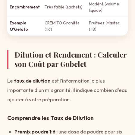
Modéré (volume
Encombrement
Très faible (sachets)
liquide)
Exemple
CREMITO Granités
Fruiteez, Master
O'Gelato
(1:6)
(1:8)
Dilution et Rendement : Calculer
son Coût par Gobelet
Le
taux de dilution
est l'information la plus
importante d'un mix granité. Il indique combien d'eau
ajouter à votre préparation.
Comprendre les Taux de Dilution
Premix poudre 1:6 :
une dose de poudre pour six