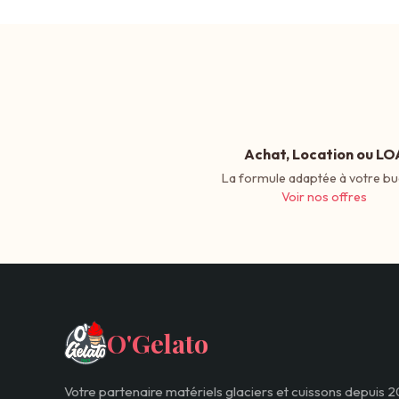
Achat, Location ou LO
La formule adaptée à votre bu
Voir nos offres
O'Gelato
Votre partenaire matériels glaciers et cuissons depuis 2