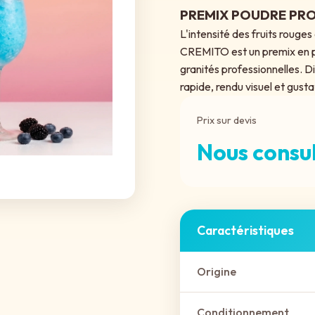
PREMIX POUDRE PRO
L'intensité des fruits rouges 
CREMITO est un premix en p
granités professionnelles. Di
rapide, rendu visuel et gust
Prix sur devis
Nous consu
Caractéristiques
Origine
Conditionnement