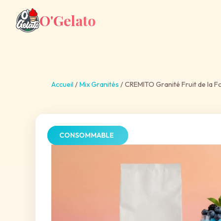
O'Gelato
Accueil
/
Mix Granités
/
CREMITO Granité Fruit de la F
Nouveauté 2026
CONSOMMABLE