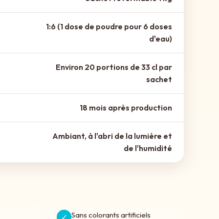
1:6 (1 dose de poudre pour 6 doses
d'eau)
Environ 20 portions de 33 cl par
sachet
18 mois après production
Ambiant, à l'abri de la lumière et
de l'humidité
Sans colorants artificiels
✓