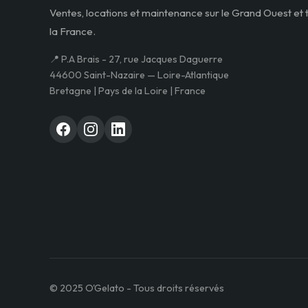
Ventes, locations et maintenance sur le Grand Ouest et 
la France.
📍 P.A Brais - 27, rue Jacques Daguerre
44600 Saint-Nazaire — Loire-Atlantique
Bretagne | Pays de la Loire | France
© 2025 O'Gelato - Tous droits réservés