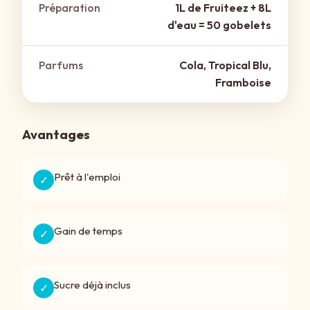
Préparation
1L de Fruiteez + 8L
d'eau = 50 gobelets
Parfums
Cola, Tropical Blu,
Framboise
Avantages
Prêt à l'emploi
✓
Gain de temps
✓
Sucre déjà inclus
✓