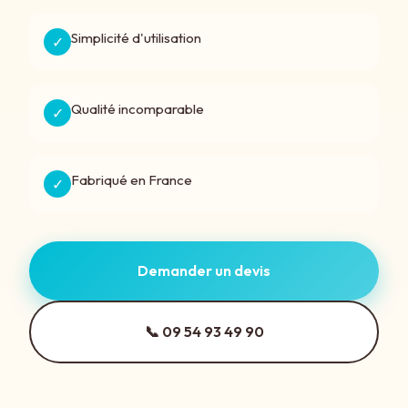
Simplicité d'utilisation
✓
Qualité incomparable
✓
Fabriqué en France
✓
Demander un devis
📞 09 54 93 49 90