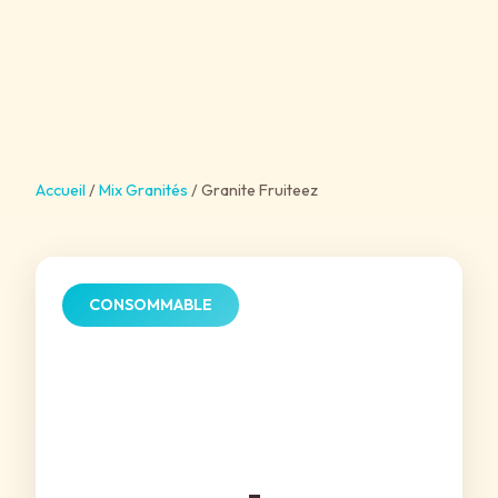
Accueil
/
Mix Granités
/
Granite Fruiteez
CONSOMMABLE