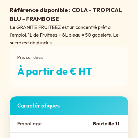
Référence disponible : COLA - TROPICAL
BLU - FRAMBOISE
Le GRANITE FRUITEEZ est un concentré prêt à
l'emploi. 1L de Fruiteez + 8L d'eau = 50 gobelets. Le
sucre est déjà inclus.
Prix sur devis
À partir de € HT
Caractéristiques
Emballage
Bouteille 1 L