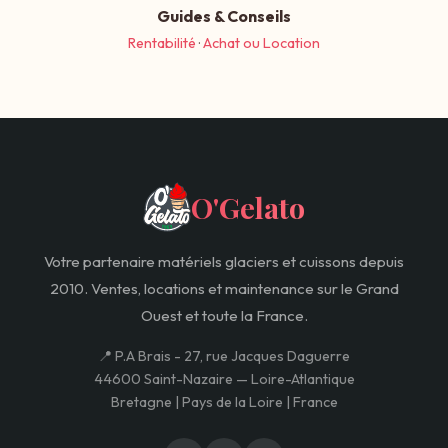
Guides & Conseils
Rentabilité
·
Achat ou Location
O'Gelato
Votre partenaire matériels glaciers et cuissons depuis
2010. Ventes, locations et maintenance sur le Grand
Ouest et toute la France.
📍 P.A Brais - 27, rue Jacques Daguerre
44600 Saint-Nazaire — Loire-Atlantique
Bretagne | Pays de la Loire | France