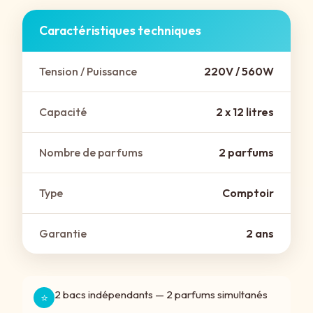
Caractéristiques techniques
Tension / Puissance
220V / 560W
Capacité
2 x 12 litres
Nombre de parfums
2 parfums
Type
Comptoir
Garantie
2 ans
2 bacs indépendants — 2 parfums simultanés
⭐