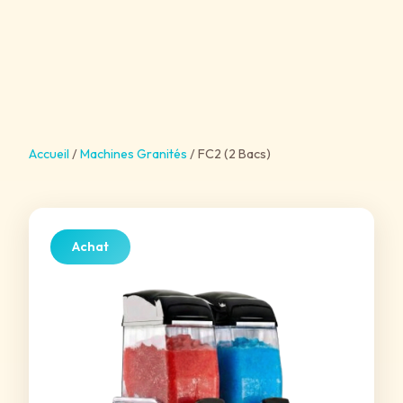
Accueil
/
Machines Granités
/
FC2 (2 Bacs)
Achat