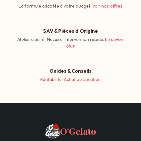
La formule adaptée à votre budget.
Voir nos offres
SAV & Pièces d'Origine
Atelier à Saint-Nazaire, intervention rapide.
En savoir
plus
Guides & Conseils
Rentabilité
·
Achat ou Location
O'Gelato