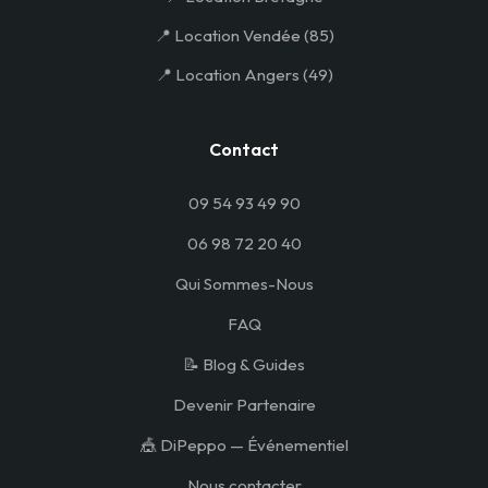
📍 Location Vendée (85)
📍 Location Angers (49)
Contact
09 54 93 49 90
06 98 72 20 40
Qui Sommes-Nous
FAQ
📝 Blog & Guides
Devenir Partenaire
🎪 DiPeppo — Événementiel
Nous contacter