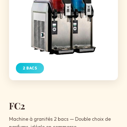
2 BACS
FC2
Machine à granités 2 bacs — Double choix de
parfums, idéale en commerce