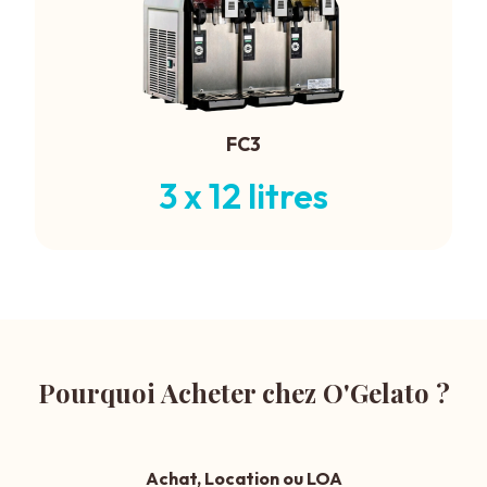
FC3
3 x 12 litres
Pourquoi Acheter chez O'Gelato ?
Achat, Location ou LOA