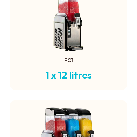
FC1
1 x 12 litres