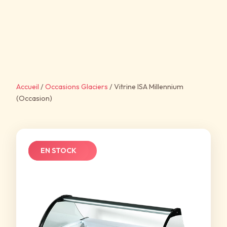
Accueil
/
Occasions Glaciers
/
Vitrine ISA Millennium
(Occasion)
⚡ OCCASION
EN STOCK