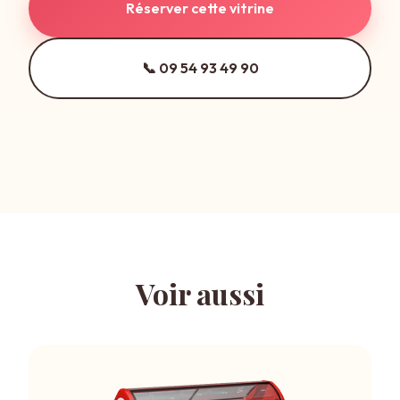
Réserver cette vitrine
📞 09 54 93 49 90
Voir aussi