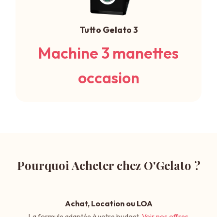
Tutto Gelato 3
Machine 3 manettes
occasion
Pourquoi Acheter chez O'Gelato ?
Achat, Location ou LOA
La formule adaptée à votre budget.
Voir nos offres