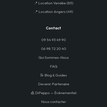
📍 Location Vendée (85)
📍 Location Angers (49)
Contact
09 54 93 49 90
06 98 72 20 40
Qui Sommes-Nous
FAQ
📝 Blog & Guides
Devenir Partenaire
🎪 DiPeppo — Événementiel
Nous contacter