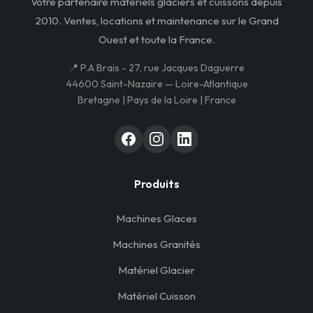
Votre partenaire matériels glaciers et cuissons depuis
2010. Ventes, locations et maintenance sur le Grand
Ouest et toute la France.
📍 P.A Brais - 27, rue Jacques Daguerre
44600 Saint-Nazaire — Loire-Atlantique
Bretagne | Pays de la Loire | France
Produits
Machines Glaces
Machines Granités
Matériel Glacier
Matériel Cuisson