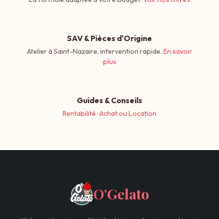
SAV & Pièces d'Origine
Atelier à Saint-Nazaire, intervention rapide.
En savoir
plus
Guides & Conseils
Rentabilité
·
Achat ou Location
O'Gelato