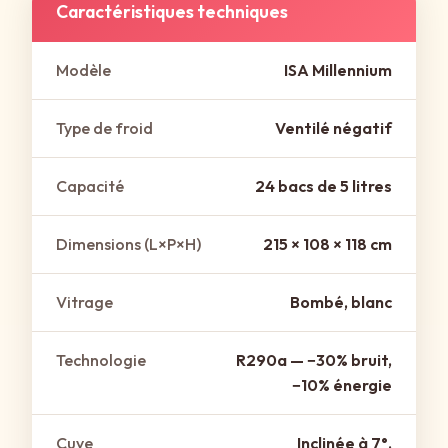
Caractéristiques techniques
Modèle
ISA Millennium
Type de froid
Ventilé négatif
Capacité
24 bacs de 5 litres
Dimensions (L×P×H)
215 × 108 × 118 cm
Vitrage
Bombé, blanc
Technologie
R290a — −30% bruit,
−10% énergie
Cuve
Inclinée à 7°,