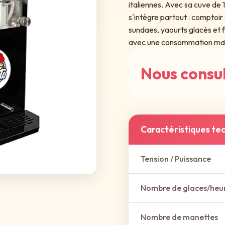
italiennes. Avec sa cuve de 1
s'intègre partout : comptoir
sundaes, yaourts glacés et fi
avec une consommation ma
Nous consu
Caractéristiques te
Tension / Puissance
Nombre de glaces/heu
Nombre de manettes