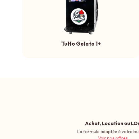
Tutto Gelato 1+
Achat, Location ou LO
La formule adaptée à votre bu
Voir nos offres