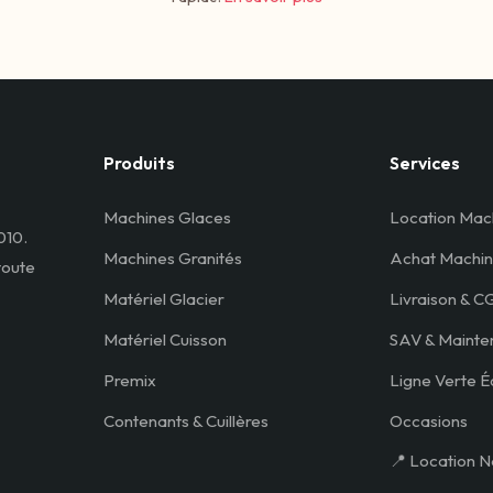
Produits
Services
Machines Glaces
Location Mac
010.
Machines Granités
Achat Machin
toute
Matériel Glacier
Livraison & C
Matériel Cuisson
SAV & Mainte
Premix
Ligne Verte É
Contenants & Cuillères
Occasions
📍 Location N