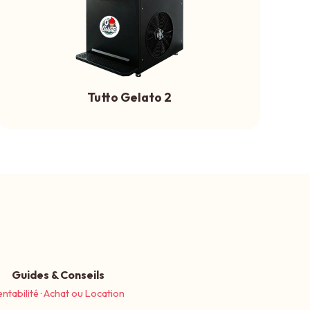
Tutto Gelato 2
Guides & Conseils
entabilité
·
Achat ou Location