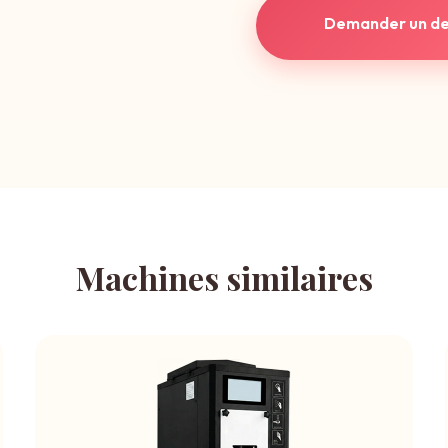
Demander un de
Machines similaires