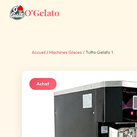
O'Gelato
Accueil
/
Machines Glaces
/
Tutto Gelato 1
Achat