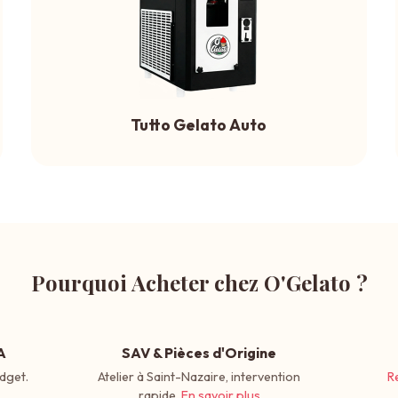
Tutto Gelato Auto
Pourquoi Acheter chez O'Gelato ?
A
SAV & Pièces d'Origine
dget.
Atelier à Saint-Nazaire, intervention
R
rapide.
En savoir plus