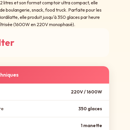
2 litres et son format comptoir ultra compact, elle
 de boulangerie, snack, food truck. Parfaite pour les
ordilatte, elle produit jusqu'à 350 glaces par heure
îtrisée (1600W en 220V monophasé).
lter
chniques
220V / 1600W
re
350 glaces
1 manette