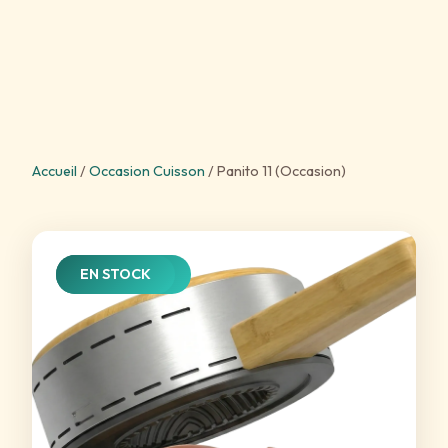
Accueil
/
Occasion Cuisson
/
Panito 11 (Occasion)
⚡ OCCASION
EN STOCK