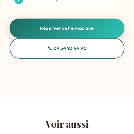
Réserver cette machine
📞 09 54 93 49 90
Voir aussi