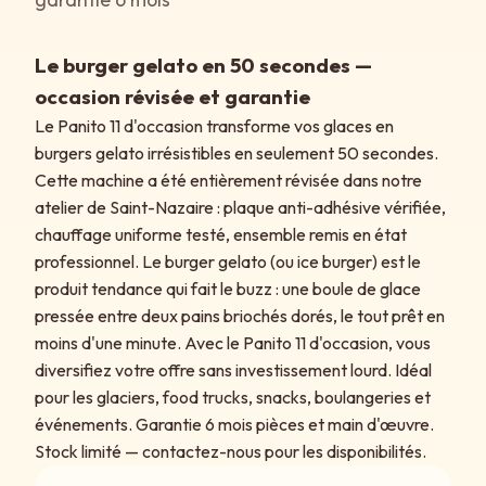
Le burger gelato en 50 secondes —
occasion révisée et garantie
Le Panito 11 d'occasion transforme vos glaces en
burgers gelato irrésistibles en seulement 50 secondes.
Cette machine a été entièrement révisée dans notre
atelier de Saint-Nazaire : plaque anti-adhésive vérifiée,
chauffage uniforme testé, ensemble remis en état
professionnel. Le burger gelato (ou ice burger) est le
produit tendance qui fait le buzz : une boule de glace
pressée entre deux pains briochés dorés, le tout prêt en
moins d'une minute. Avec le Panito 11 d'occasion, vous
diversifiez votre offre sans investissement lourd. Idéal
pour les glaciers, food trucks, snacks, boulangeries et
événements. Garantie 6 mois pièces et main d'œuvre.
Stock limité — contactez-nous pour les disponibilités.