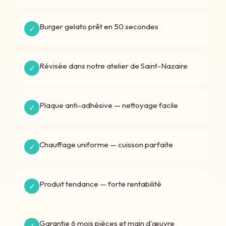
Burger gelato prêt en 50 secondes
✓
Révisée dans notre atelier de Saint-Nazaire
✓
Plaque anti-adhésive — nettoyage facile
✓
Chauffage uniforme — cuisson parfaite
✓
Produit tendance — forte rentabilité
✓
Garantie 6 mois pièces et main d'œuvre
✓