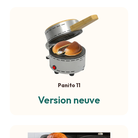
Panito 11
Version neuve