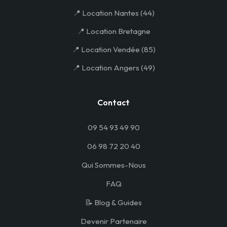
📍 Location Nantes (44)
📍 Location Bretagne
📍 Location Vendée (85)
📍 Location Angers (49)
Contact
09 54 93 49 90
06 98 72 20 40
Qui Sommes-Nous
FAQ
📝 Blog & Guides
Devenir Partenaire