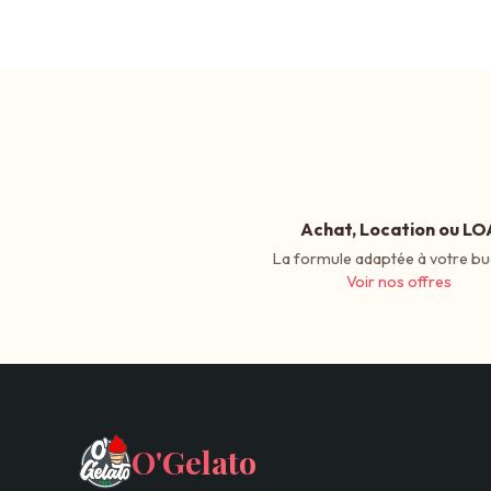
Achat, Location ou LO
La formule adaptée à votre bu
Voir nos offres
O'Gelato