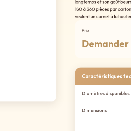
longtemps et son goût beur
180 à 360 pièces par carton s
veulent un cornet à la haute
Prix
Demander 
Caractéristiques te
Diamètres disponibles
Dimensions