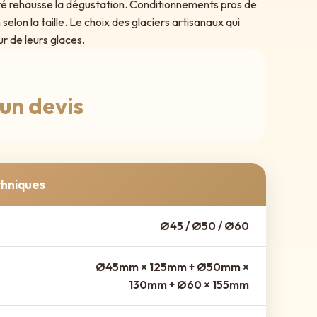
ré rehausse la dégustation. Conditionnements pros de
elon la taille. Le choix des glaciers artisanaux qui
ur de leurs glaces.
un devis
chniques
Ø45 / Ø50 / Ø60
Ø45mm × 125mm + Ø50mm ×
130mm + Ø60 × 155mm