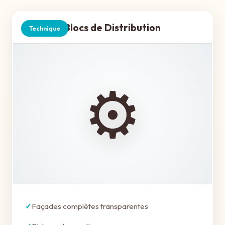
Blocs de Distribution
Technique
⚙️
Façades complètes transparentes