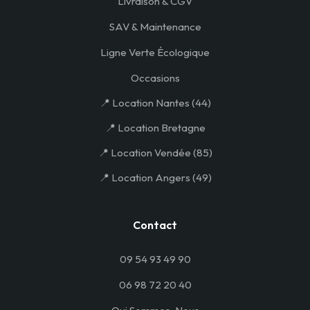
Livraison & CGV
SAV & Maintenance
Ligne Verte Écologique
Occasions
📍 Location Nantes (44)
📍 Location Bretagne
📍 Location Vendée (85)
📍 Location Angers (49)
Contact
09 54 93 49 90
06 98 72 20 40