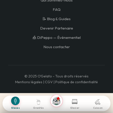
Qui Sommes-Nous
FAQ
📝 Blog & Guides
Devenir Partenaire
🎪 DiPeppo — Événementiel
Nous contacter
© 2025 O'Gelato - Tous droits réservés
Mentions légales | CGV | Politique de confidentialité
Glacier
Glaces
Granités
Cuisson