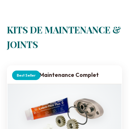
KITS DE MAINTENANCE &
JOINTS
Kit Maintenance Complet
Best Seller